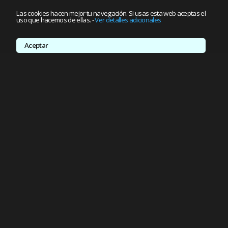
Las cookies hacen mejor tu navegación. Si usas esta web aceptas el
uso que hacemos de ellas.
-
Ver detalles adicionales
Aceptar