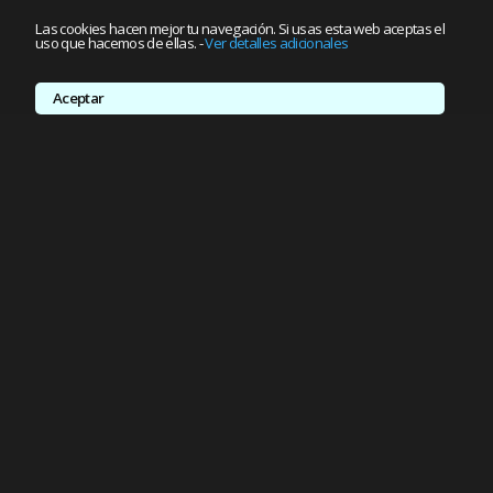
Las cookies hacen mejor tu navegación. Si usas esta web aceptas el
uso que hacemos de ellas.
-
Ver detalles adicionales
Aceptar