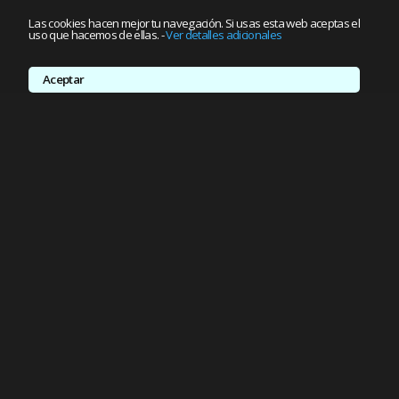
Las cookies hacen mejor tu navegación. Si usas esta web aceptas el
uso que hacemos de ellas.
-
Ver detalles adicionales
Aceptar