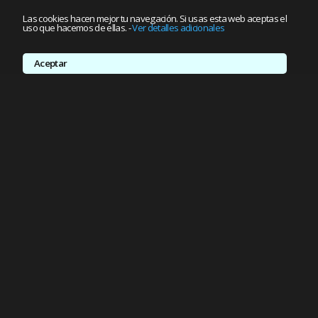
Las cookies hacen mejor tu navegación. Si usas esta web aceptas el
uso que hacemos de ellas.
-
Ver detalles adicionales
Aceptar