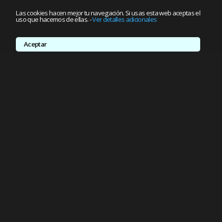
Las cookies hacen mejor tu navegación. Si usas esta web aceptas el
uso que hacemos de ellas.
-
Ver detalles adicionales
Aceptar