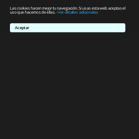
Las cookies hacen mejor tu navegación. Si usas esta web aceptas el
uso que hacemos de ellas.
-
Ver detalles adicionales
Aceptar