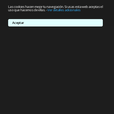
Las cookies hacen mejor tu navegación. Si usas esta web aceptas el
uso que hacemos de ellas.
-
Ver detalles adicionales
Aceptar