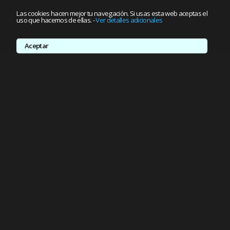
Las cookies hacen mejor tu navegación. Si usas esta web aceptas el
uso que hacemos de ellas.
-
Ver detalles adicionales
Aceptar