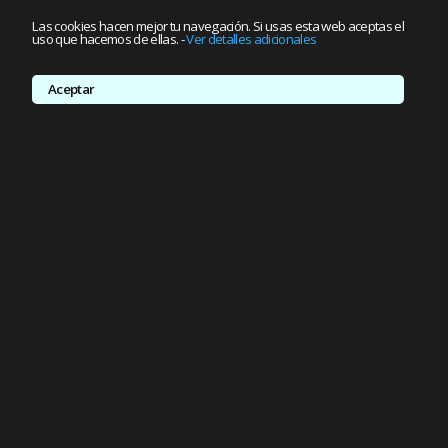
Las cookies hacen mejor tu navegación. Si usas esta web aceptas el
uso que hacemos de ellas.
-
Ver detalles adicionales
Aceptar