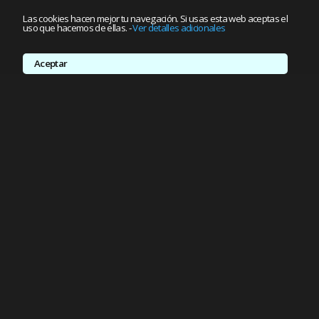
Las cookies hacen mejor tu navegación. Si usas esta web aceptas el
uso que hacemos de ellas.
-
Ver detalles adicionales
Aceptar